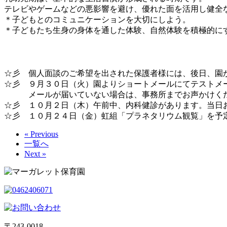
テレビやゲームなどの悪影響を避け、優れた面を活用し健全
＊子どもとのコミュニケーションを大切にしよう。
＊子どもたち生身の身体を通した体験、自然体験を積極的に
☆彡 個人面談のご希望を出された保護者様には、後日、園
☆彡 ９月３０日（火）園よりショートメールにてテストメ
メールが届いていない場合は、事務所までお声かけく
☆彡 １０月２日（木）午前中、内科健診があります。当日
☆彡 １０月２４日（金）虹組「プラネタリウム観覧」を予
« Previous
一覧へ
Next »
〒243-0018