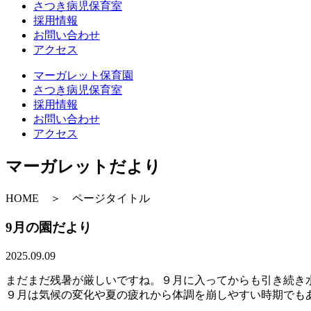
さつき病児保育室
採用情報
お問い合わせ
アクセス
マーガレット保育園
さつき病児保育室
採用情報
お問い合わせ
アクセス
マーガレットだより
HOME ＞ ページタイトル
9月の園だより
2025.09.09
まだまだ残暑が厳しいですね。９月に入ってからも引き続き
９月は気候の変化や夏の疲れから体調を崩しやすい時期でも