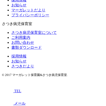
採用情報
お知らせ
マーガレットだより
プライバシーポリシー
さつき病児保育室
さつき病児保育室について
ご利用案内
お問い合わせ
書類ダウンロード
採用情報
お知らせ
さつきだより
© 2017 マーガレット保育園&さつき病児保育室.
TEL
メール