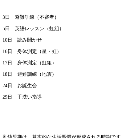
3日 避難訓練（不審者）
5日 英語レッスン（虹組）
10日 読み聞かせ
16日 身体測定（星・虹）
17日 身体測定（虹組）
18日 避難訓練（地震）
24日 お誕生会
29日 手洗い指導
乳幼児期は、基本的な生活習慣が形成される時期です。