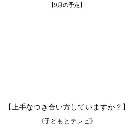
【9月の予定】
【上手なつき合い方していますか？】
《子どもとテレビ》