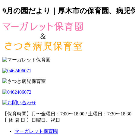
9月の園だより｜厚木市の保育園、病児
【保育時間】月〜金曜日：7:00〜18:00 / 土曜日：7:30〜18:30
【 休 園 日 】日曜日、祝日
マーガレット保育園