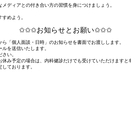
なメディアとの付き合い方の習慣を身につけましょう。
すすめよう。
✩✩✩お知らせとお願い✩✩✩
から「個人面談・日時」のお知らせを書面でお渡しします。
ールを送信いたします。
ださい。
お休み予定の場合は、内科健診だけでも受けていただけますと
定しております。