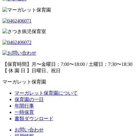
【保育時間】月〜金曜日：7:00〜18:00 / 土曜日：7:30〜18:30
【 休 園 日 】日曜日、祝日
マーガレット保育園
マーガレット保育園について
保育園の一日
年間行事
一時保育
書類ダウンロード
お問い合わせ