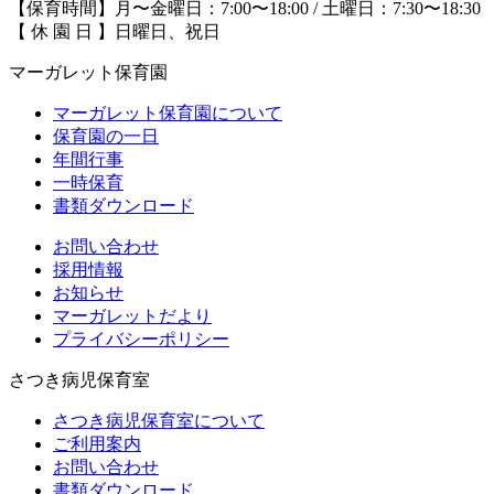
【保育時間】月〜金曜日：7:00〜18:00 / 土曜日：7:30〜18:30
【 休 園 日 】日曜日、祝日
マーガレット保育園
マーガレット保育園について
保育園の一日
年間行事
一時保育
書類ダウンロード
お問い合わせ
採用情報
お知らせ
マーガレットだより
プライバシーポリシー
さつき病児保育室
さつき病児保育室について
ご利用案内
お問い合わせ
書類ダウンロード