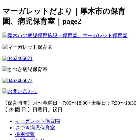
マーガレットだより｜厚木市の保育
園、病児保育室｜page2
【保育時間】月〜金曜日：7:00〜18:00 / 土曜日：7:30〜18:30
【 休 園 日 】日曜日、祝日
マーガレット保育園
さつき病児保育室
採用情報