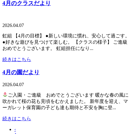
4月のクラスだより
2026.04.07
虹組 【4月の目標】 ●新しい環境に慣れ、安心して過ごす。
●好きな遊びを見つけて楽しむ。 【クラスの様子】 ご進級
おめでとうございます。 虹組担任になり...
続きはこちら
4月の園だより
2026.04.07
ご入園・ご進級 おめでとうございます 暖かな春の風に
吹かれて桜の花も見頃をむかえました。 新年度を迎え、マ
ーガレット保育園の子ども達も期待と不安を胸に登...
続きはこちら
‹