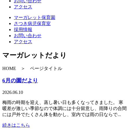
お問い合わせ
アクセス
マーガレット保育園
さつき病児保育室
採用情報
お問い合わせ
アクセス
マーガレットだより
HOME ＞ ページタイトル
6月の園だより
2026.06.10
梅雨の時期を迎え、蒸し暑い日も多くなってきました。 寒
暖差が激しい季節なので体調には十分留意し、雨降りの合間
には戸外でたくさん体を動かし、室内では雨の日ならで...
続きはこちら