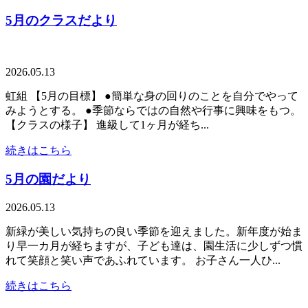
5月のクラスだより
2026.05.13
虹組 【5月の目標】 ●簡単な身の回りのことを自分でやって
みようとする。 ●季節ならではの自然や行事に興味をもつ。
【クラスの様子】 進級して1ヶ月が経ち...
続きはこちら
5月の園だより
2026.05.13
新緑が美しい気持ちの良い季節を迎えました。新年度が始ま
り早一カ月が経ちますが、子ども達は、園生活に少しずつ慣
れて笑顔と笑い声であふれています。 お子さん一人ひ...
続きはこちら