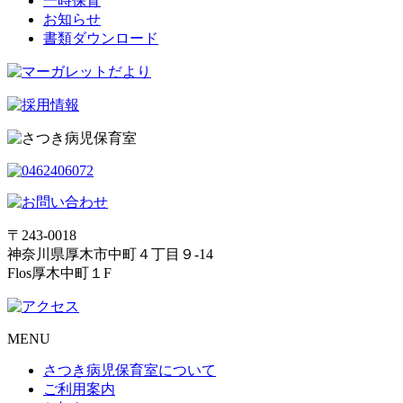
一時保育
お知らせ
書類ダウンロード
〒243-0018
神奈川県厚木市中町４丁目９-14
Flos厚木中町１F
MENU
さつき病児保育室について
ご利用案内