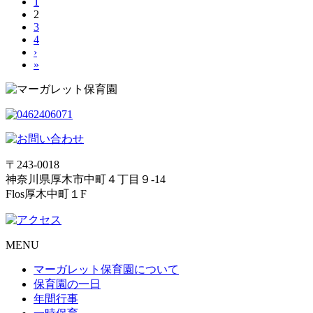
1
2
3
4
›
»
〒243-0018
神奈川県厚木市中町４丁目９-14
Flos厚木中町１F
MENU
マーガレット保育園について
保育園の一日
年間行事