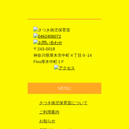
〒243-0018
神奈川県厚木市中町４丁目９-14
Flos厚木中町１F
MENU
さつき病児保育室について
ご利用案内
お知らせ