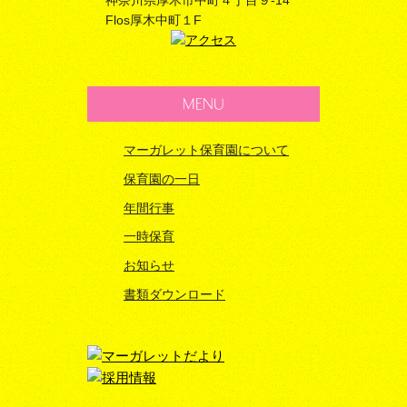
神奈川県厚木市中町４丁目９-14
Flos厚木中町１F
MENU
マーガレット保育園について
保育園の一日
年間行事
一時保育
お知らせ
書類ダウンロード