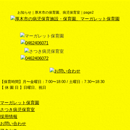
お知らせ｜厚木市の保育園、病児保育室｜page2
【保育時間】月〜金曜日：7:00〜18:00 / 土曜日：7:30〜18:30
【 休 園 日 】日曜日、祝日
マーガレット保育園
さつき病児保育室
採用情報
お問い合わせ