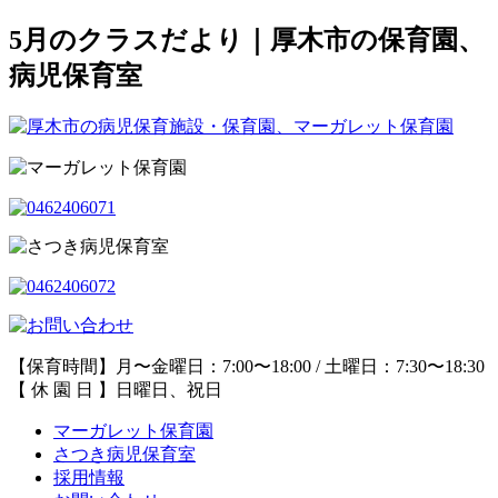
5月のクラスだより｜厚木市の保育園、
病児保育室
【保育時間】月〜金曜日：7:00〜18:00 / 土曜日：7:30〜18:30
【 休 園 日 】日曜日、祝日
マーガレット保育園
さつき病児保育室
採用情報