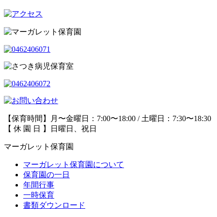
【保育時間】月〜金曜日：7:00〜18:00 / 土曜日：7:30〜18:30
【 休 園 日 】日曜日、祝日
マーガレット保育園
マーガレット保育園について
保育園の一日
年間行事
一時保育
書類ダウンロード