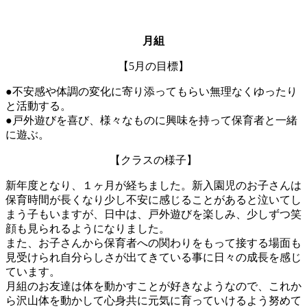
月組
【5月の目標】
●不安感や体調の変化に寄り添ってもらい無理なくゆったり
と活動する。
●戸外遊びを喜び、様々なものに興味を持って保育者と一緒
に遊ぶ。
【クラスの様子】
新年度となり、１ヶ月が経ちました。新入園児のお子さんは
保育時間が長くなり少し不安に感じることがあると泣いてし
まう子もいますが、日中は、戸外遊びを楽しみ、少しずつ笑
顔も見られるようになりました。
また、お子さんから保育者への関わりをもって接する場面も
見受けられ自分らしさが出てきている事に日々の成長を感じ
ています。
月組のお友達は体を動かすことが好きなようなので、これか
ら沢山体を動かして心身共に元気に育っていけるよう努めて