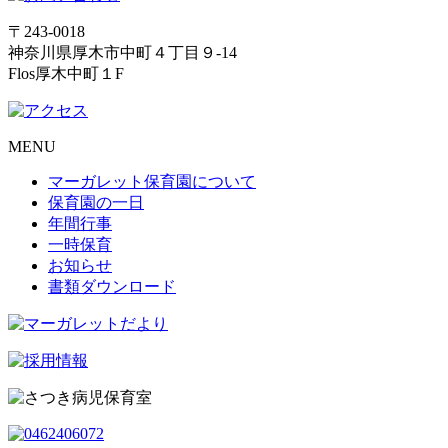
〒243-0018
神奈川県厚木市中町４丁目９-14
Flos厚木中町１F
MENU
マーガレット保育園について
保育園の一日
年間行事
一時保育
お知らせ
書類ダウンロード